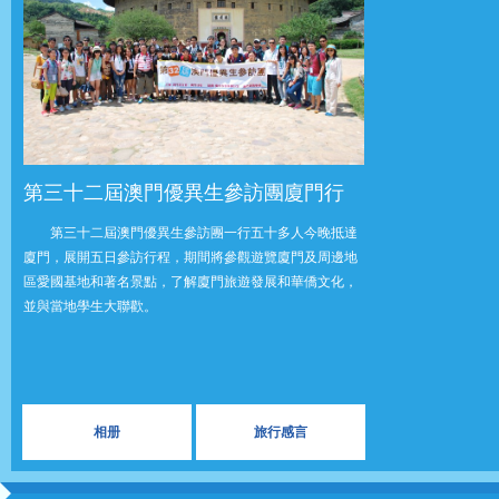
第三十二屆澳門優異生參訪團廈門行
第三十二屆澳門優異生參訪團一行五十多人今晚抵達
廈門，展開五日參訪行程，期間將參觀遊覽廈門及周邊地
區愛國基地和著名景點，了解廈門旅遊發展和華僑文化，
並與當地學生大聯歡。
相册
旅行感言