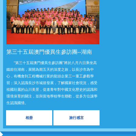
第三十五屆澳門優異生參訪團--湖南
“第三十五屆澳門優異生參訪團”將於八月六日乘坐高
鐵前往湖南，展開為期五天的深度之旅，以長沙市為中
心，有機會到工程機械行業的龍頭企業三一重工參觀學
習；深入認識長沙市城規發展，了解國家社會現況，感受
祖國壯麗的山川美景，促進青年對中國文化歷史的認識和
環境保育的關注，並與當地學校學生聯歡，從多方位讓學
生認識國情。
相册
旅行感言