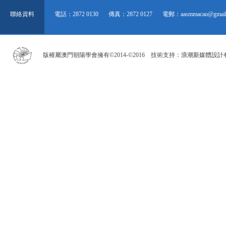
聯絡資料
電話：2872 0130
傳真：2872 0127
電郵：aasmmacau@gmail
版權屬澳門朝陽學會擁有©2014-©2016 技術支持：
浪潮新媒體設計