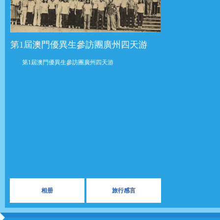
第1屆澳門優異生參訪團廣州四天游
第1屆澳門優異生參訪團廣州四天游
相册
旅行感言