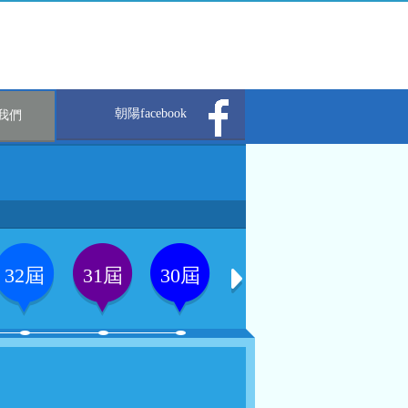
朝陽facebook
我們
32屆
31屆
30屆