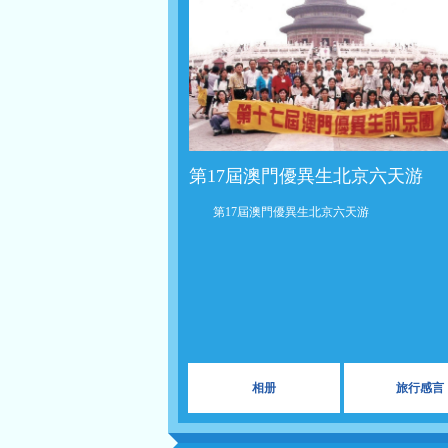
第17屆澳門優異生北京六天游
第17屆澳門優異生北京六天游
相册
旅行感言