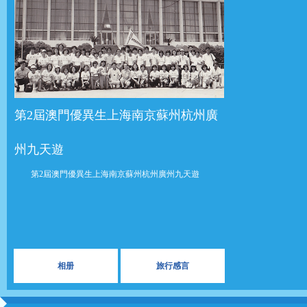
第2屆澳門優異生上海南京蘇州杭​​州廣
州九天遊
第2屆澳門優異生上海南京蘇州杭​​州廣州九天遊
相册
旅行感言