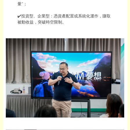
量"；
✔️投資型、企業型：憑資產配置或系統化運作，賺取
被動收益，突破時空限制。