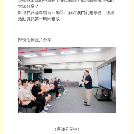
你在職業規劃中遇到了哪些困惑？最想聽哪位領域的
大咖分享？
歡迎在評論區留言互動👇～ 關注澳門朝陽學會，後續
活動資訊第一時間獲取！
部份活動照片分享:
（導師分享中）